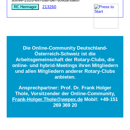
soiree-2026-ein-ball-der-solidaritaet//
213260
RC Hermagor
Die Online-Community Deutschland-
Österreich-Schweiz ist die
Arbeitsgemeinschaft der Rotary-Clubs, die
online- und hybrid-Meetings ihren Mitgliedern
und allen Mitgliedern anderer Rotary-Clubs
anbieten.
Ansprechpartner: Prof. Dr. Frank Holger
Thole, Vorsitzender der Online-Community,
Frank-Holger.Thole@wepex.de
Mobil: +49-151
269 369 20