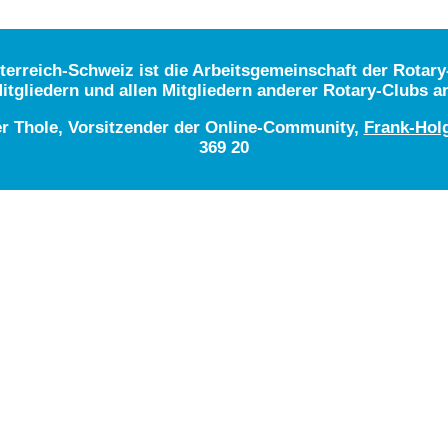
rreich-Schweiz ist die Arbeitsgemeinschaft der Rotary-
itgliedern und allen Mitgliedern anderer Rotary-Clubs a
er Thole, Vorsitzender der Online-Community,
Frank-Hol
369 20