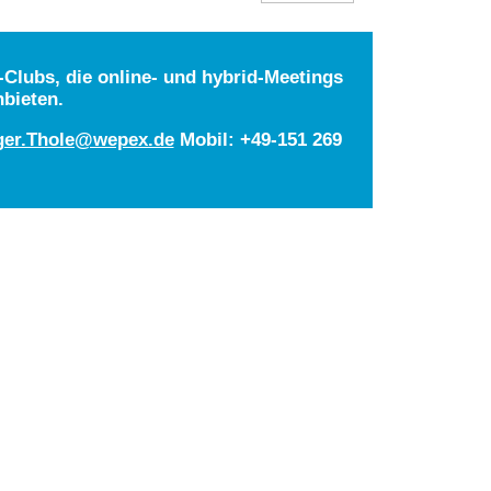
Clubs, die online- und hybrid-Meetings
nbieten.
ger.Thole@wepex.de
Mobil: +49-151 269