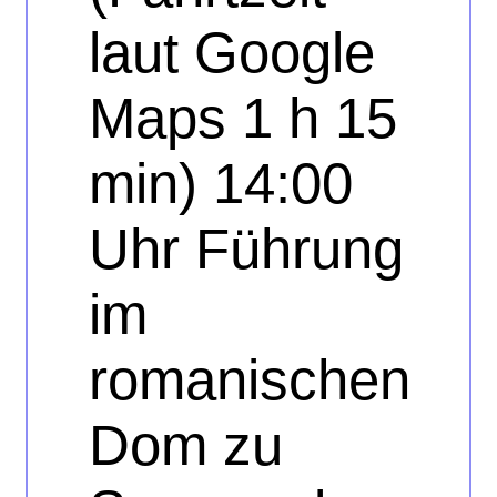
laut Google
Maps 1 h 15
min) 14:00
Uhr Führung
im
romanischen
Dom zu