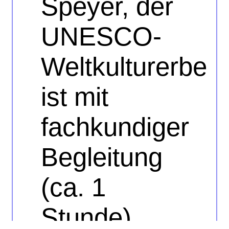
Speyer, der
UNESCO-
Weltkulturerbe
ist mit
fachkundiger
Begleitung
(ca. 1
Stunde)