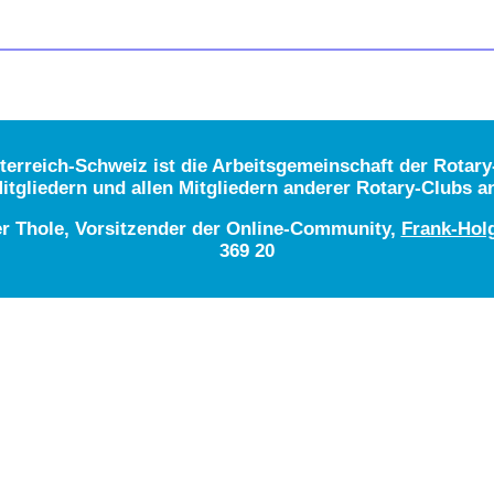
rreich-Schweiz ist die Arbeitsgemeinschaft der Rotary-
itgliedern und allen Mitgliedern anderer Rotary-Clubs a
er Thole, Vorsitzender der Online-Community,
Frank-Hol
369 20