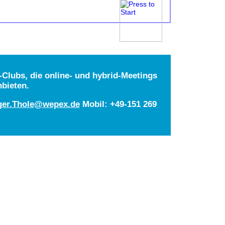
Clubs, die online- und hybrid-Meetings
nbieten.
ger.Thole@wepex.de
Mobil: +49-151 269