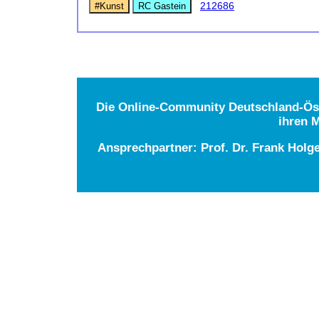
212686
#Kunst
RC Gastein
Die Online-Community Deutschland-Öste
ihren M
Ansprechpartner: Prof. Dr. Frank Holg