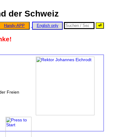
nd der Schweiz
Handy-APP
English only
nke!
der Freien