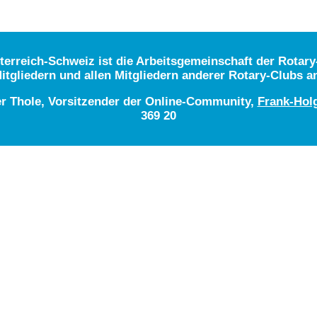
rreich-Schweiz ist die Arbeitsgemeinschaft der Rotary-
itgliedern und allen Mitgliedern anderer Rotary-Clubs a
er Thole, Vorsitzender der Online-Community,
Frank-Hol
369 20