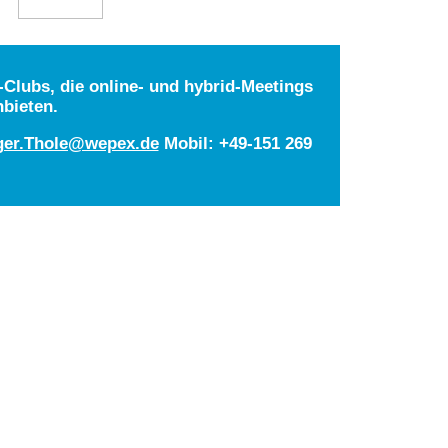
Clubs, die online- und hybrid-Meetings
nbieten.
ger.Thole@wepex.de
Mobil: +49-151 269