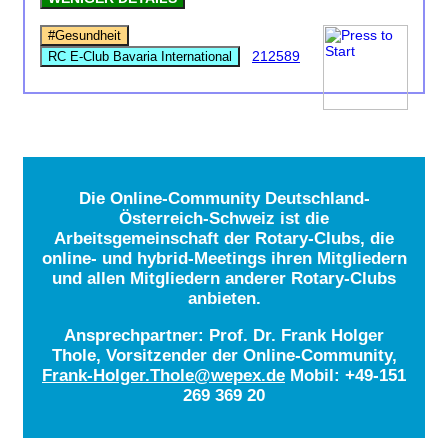
#Gesundheit
212589
RC E-Club Bavaria International
Die Online-Community Deutschland-
Österreich-Schweiz ist die
Arbeitsgemeinschaft der Rotary-Clubs, die
online- und hybrid-Meetings ihren Mitgliedern
und allen Mitgliedern anderer Rotary-Clubs
anbieten.
Ansprechpartner: Prof. Dr. Frank Holger
Thole, Vorsitzender der Online-Community,
Frank-Holger.Thole@wepex.de
Mobil: +49-151
269 369 20