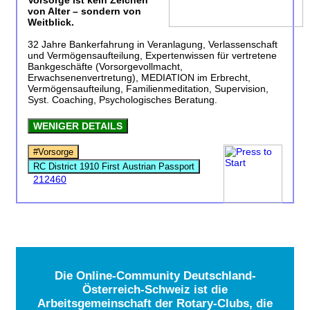
Vorsorge ist kein Zeichen
von Alter – sondern von
Weitblick.
32 Jahre Bankerfahrung in Veranlagung, Verlassenschaft
und Vermögensaufteilung, Expertenwissen für vertretene
Bankgeschäfte (Vorsorgevollmacht,
Erwachsenenvertretung), MEDIATION im Erbrecht,
Vermögensaufteilung, Familienmeditation, Supervision,
Syst. Coaching, Psychologisches Beratung.
WENIGER DETAILS
#Vorsorge
RC District 1910 First Austrian Passport
212460
Die Online-Community Deutschland-
Österreich-Schweiz ist die
Arbeitsgemeinschaft der Rotary-Clubs, die